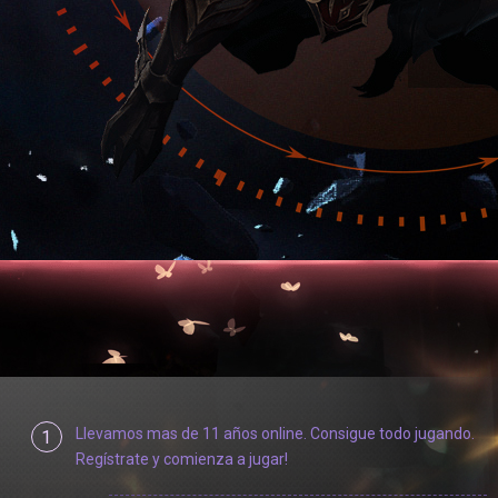
Llevamos mas de 11 años online. Consigue todo jugando.
1
Regístrate y comienza a jugar!