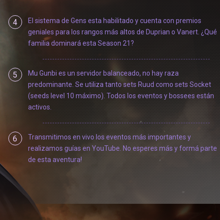
El sistema de Gens esta habilitado y cuenta con premios
4
geniales para los rangos más altos de Duprian o Vanert. ¿Qué
familia dominará esta Season 21?
Mu Gunbi es un servidor balanceado, no hay raza
5
predominante. Se utiliza tanto sets Ruud como sets Socket
(seeds level 10 máximo). Todos los eventos y bossees están
activos.
Transmitimos en vivo los eventos más importantes y
6
realizamos guías en YouTube. No esperes más y formá parte
de esta aventura!