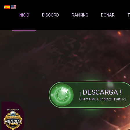
Server Status:
">
INICIO
DISCORD
RANKING
DONAR
T
¡ DESCARGA !
Cliente Mu Gunbi S21 Part 1-2