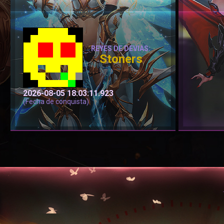
REYES DE DEVIAS:
Stoners
2026-08-05 18:03:11.923
(Fecha de conquista)