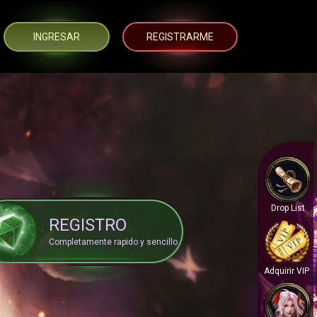
INGRESAR
REGISTRARME
Drop List
REGISTRO
Completamente rapido y sencillo
Adquirir VIP