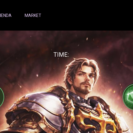
IENDA
MARKET
TIME: