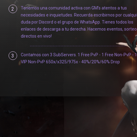
Tenemos una comunidad activa con GM’s atentos a tus
2
necesidades e inquietudes. Recuerda escribirnos por cualqui
duda por Discord o el grupo de WhatsApp. Tienes todos los
enlaces de descarga a tu derecha. Hacemos eventos, sorteo
directos en vivo!
Contamos con 3 SubServers. 1 Free PvP - 1 Free Non-PvP - 1
3
VIP Non-PvP 650x/x325/975x - 40%/20%/60% Drop