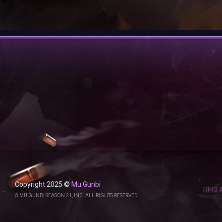
Copyright 2025 ©
Mu Gunbi
REGL
© MU GUNBI SEASON 21, INC. ALL RIGHTS RESERVED.