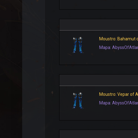
Moustro: Bahamut 
Mapa: AbyssOfAtla
Moustro: Vepar of 
Mapa: AbyssOfAtla