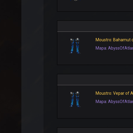
Moustro: Bahamut 
Mapa: AbyssOfAtla
Moustro: Vepar of 
Mapa: AbyssOfAtla