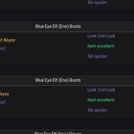
Sin opción
Blue Eye Elf (Ene) Boots
Luck: Con Luck
of Abyss
Item excellent
ns1
Sin opción
Blue Eye Elf (Ene) Boots
Luck: Con Luck
Abyss
Item excellent
ns1
Sin opción