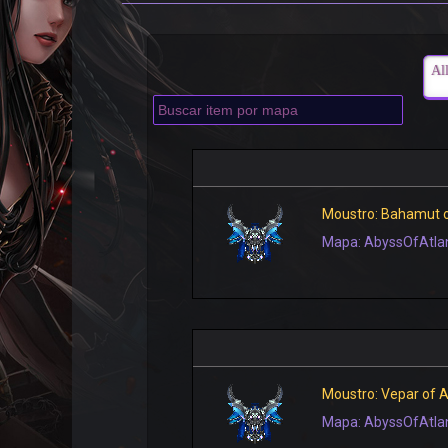
Al
Moustro: Bahamut 
Mapa: AbyssOfAtla
Moustro: Vepar of 
Mapa: AbyssOfAtla