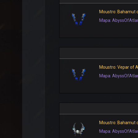
Moustro: Bahamut 
Mapa: AbyssOfAtla
Moustro: Vepar of 
Mapa: AbyssOfAtla
Moustro: Bahamut 
Mapa: AbyssOfAtla