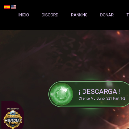
Server Status:
">
INICIO
DISCORD
RANKING
DONAR
T
¡ DESCARGA !
Cliente Mu Gunbi S21 Part 1-2