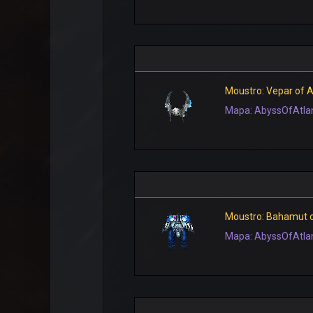
Moustro: Vepar of 
Mapa: AbyssOfAtla
Moustro: Bahamut 
Mapa: AbyssOfAtla