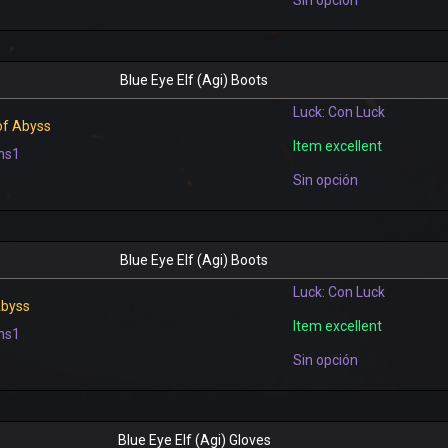
Sin opción
Blue Eye Elf (Agi) Boots
Luck: Con Luck
of Abyss
Item excellent
ns1
Sin opción
Blue Eye Elf (Agi) Boots
Luck: Con Luck
Abyss
Item excellent
ns1
Sin opción
Blue Eye Elf (Agi) Gloves