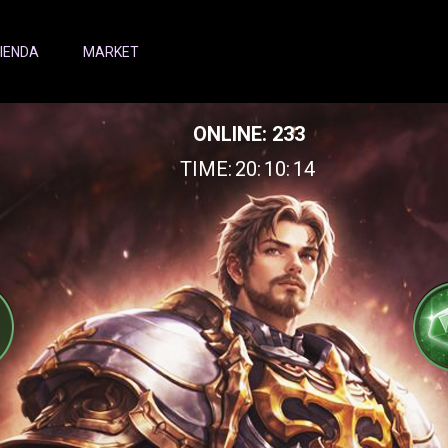
IENDA
MARKET
ONLINE: 233
TIME:
20:
10:
16