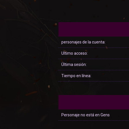
personajes de la cuenta:
Ultimo acceso:
Última sesión:
Tiempo en línea:
Personaje no está en Gens