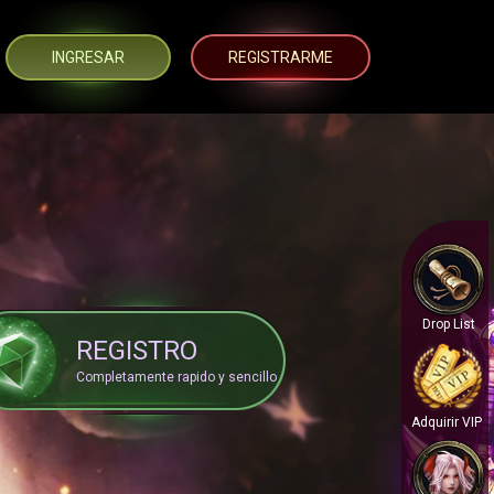
INGRESAR
REGISTRARME
Drop List
REGISTRO
Completamente rapido y sencillo
Adquirir VIP