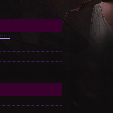
c11111