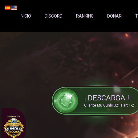
Server Status:
">
INICIO
DISCORD
RANKING
DONAR
T
¡ DESCARGA !
Cliente Mu Gunbi S21 Part 1-2