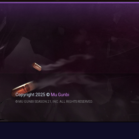
Copyright 2025 ©
Mu Gunbi
© MU GUNBI SEASON 21, INC. ALL RIGHTS RESERVED.