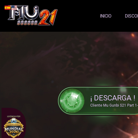
Server Status:
">
INICIO
DISCO
¡ DESCARGA !
Cliente Mu Gunbi S21 Part 1