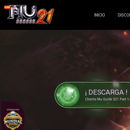
Server Status:
">
INICIO
DISCO
¡ DESCARGA !
Cliente Mu Gunbi S21 Part 1