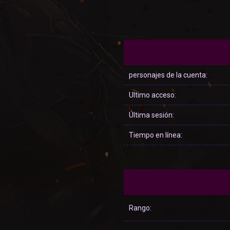
personajes de la cuenta:
Ultimo acceso:
Última sesión:
Tiempo en línea:
Rango: