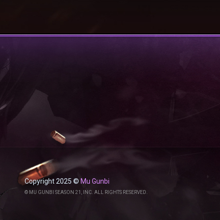
Copyright 2025 ©
Mu Gunbi
© MU GUNBI SEASON 21, INC. ALL RIGHTS RESERVED.