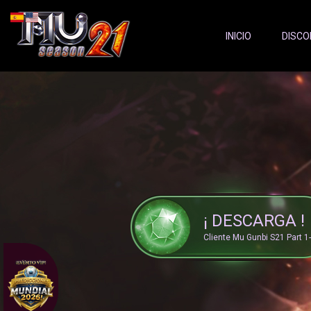
Server Status:
">
INICIO
DISCO
¡ DESCARGA !
Cliente Mu Gunbi S21 Part 1