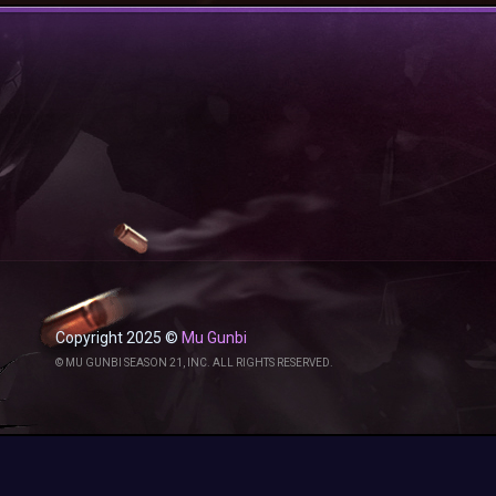
Copyright 2025 ©
Mu Gunbi
© MU GUNBI SEASON 21, INC. ALL RIGHTS RESERVED.