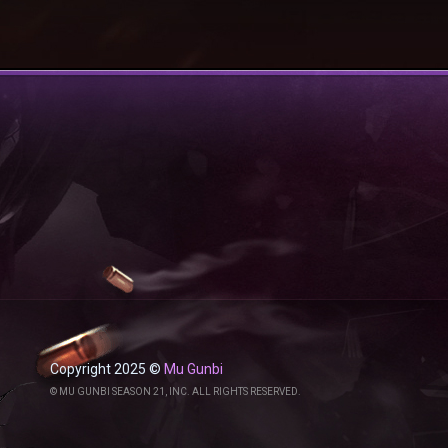
Copyright 2025 ©
Mu Gunbi
© MU GUNBI SEASON 21, INC. ALL RIGHTS RESERVED.