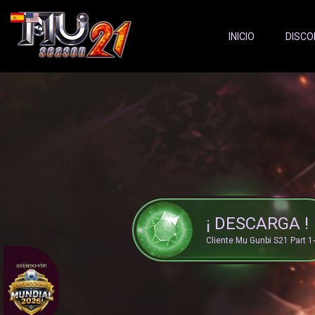
Server Status:
">
INICIO
DISCO
¡ DESCARGA !
Cliente Mu Gunbi S21 Part 1