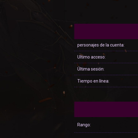
personajes de la cuenta:
Ultimo acceso:
Última sesión:
Tiempo en línea:
Rango: