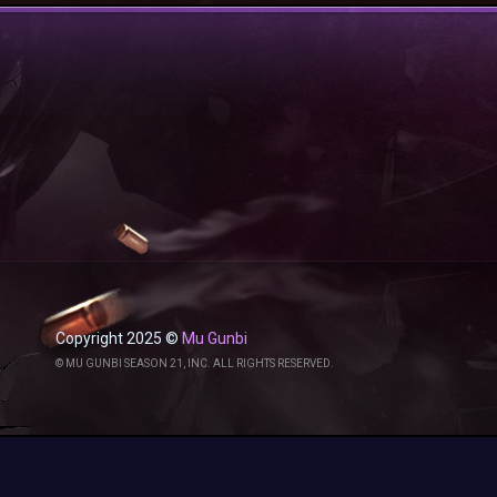
Copyright 2025 ©
Mu Gunbi
© MU GUNBI SEASON 21, INC. ALL RIGHTS RESERVED.