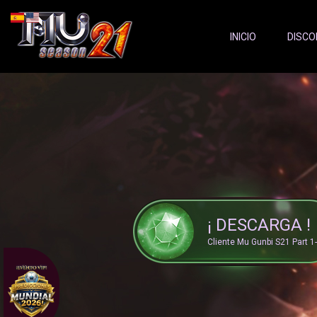
Server Status:
">
INICIO
DISCO
¡ DESCARGA !
Cliente Mu Gunbi S21 Part 1