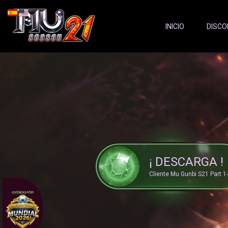
Server Status:
">
INICIO
DISCO
¡ DESCARGA !
Cliente Mu Gunbi S21 Part 1