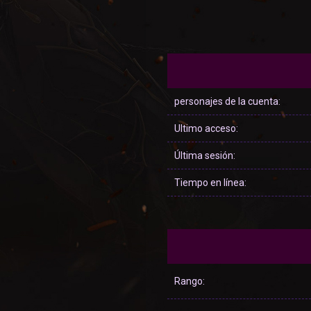
personajes de la cuenta:
Ultimo acceso:
Última sesión:
Tiempo en línea:
Rango: