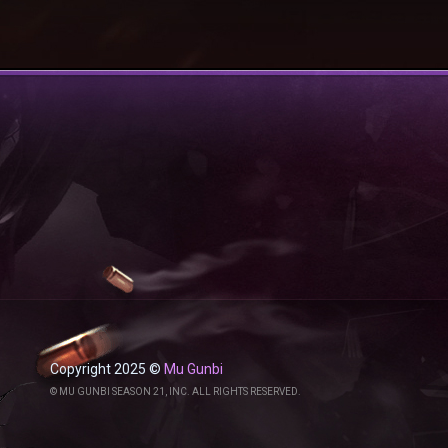
Copyright 2025 ©
Mu Gunbi
© MU GUNBI SEASON 21, INC. ALL RIGHTS RESERVED.