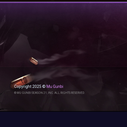
Copyright 2025 ©
Mu Gunbi
© MU GUNBI SEASON 21, INC. ALL RIGHTS RESERVED.