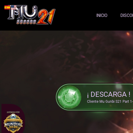
Server Status:
">
INICIO
DISCO
¡ DESCARGA !
Cliente Mu Gunbi S21 Part 1