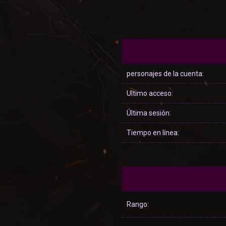
personajes de la cuenta:
Ultimo acceso:
Última sesión:
Tiempo en línea:
Rango: