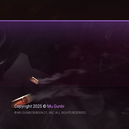
Copyright 2025 ©
Mu Gunbi
© MU GUNBI SEASON 21, INC. ALL RIGHTS RESERVED.