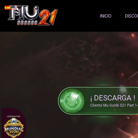
Server Status:
">
INICIO
DISCO
¡ DESCARGA !
Cliente Mu Gunbi S21 Part 1