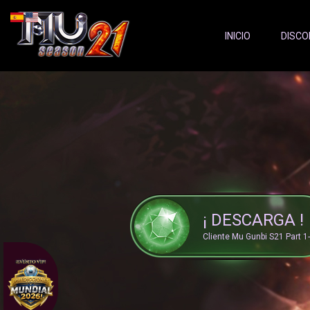
Server Status:
">
INICIO
DISCO
¡ DESCARGA !
Cliente Mu Gunbi S21 Part 1