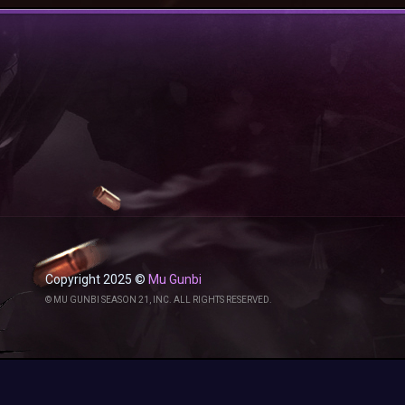
Copyright 2025 ©
Mu Gunbi
© MU GUNBI SEASON 21, INC. ALL RIGHTS RESERVED.