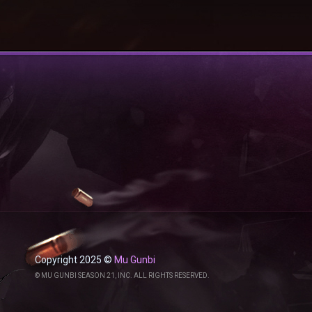
Copyright 2025 ©
Mu Gunbi
© MU GUNBI SEASON 21, INC. ALL RIGHTS RESERVED.