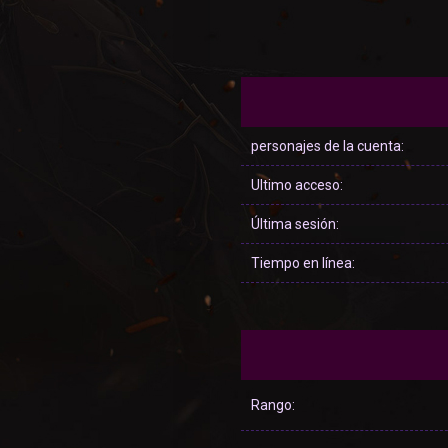
personajes de la cuenta:
Ultimo acceso:
Última sesión:
Tiempo en línea:
Rango: