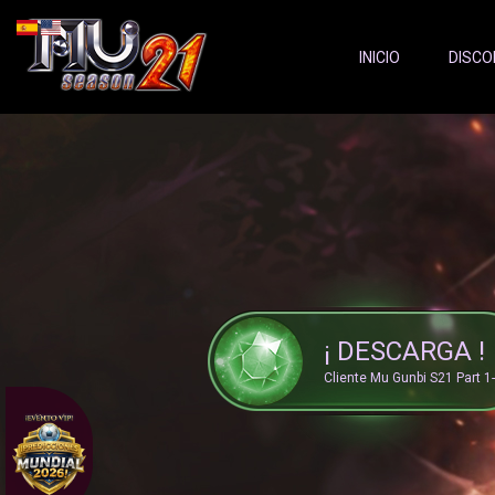
Server Status:
">
INICIO
DISCO
¡ DESCARGA !
Cliente Mu Gunbi S21 Part 1