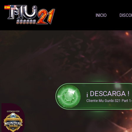
Server Status:
">
INICIO
DISCO
¡ DESCARGA !
Cliente Mu Gunbi S21 Part 1