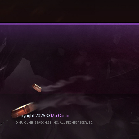
Copyright 2025 ©
Mu Gunbi
© MU GUNBI SEASON 21, INC. ALL RIGHTS RESERVED.