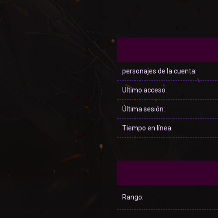
personajes de la cuenta:
Ultimo acceso:
Última sesión:
Tiempo en línea:
Rango: