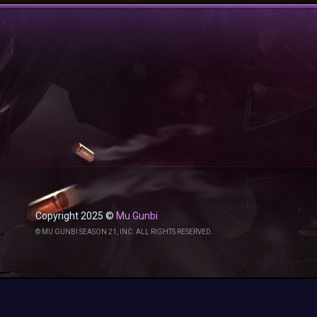
Copyright 2025 ©
Mu Gunbi
© MU GUNBI SEASON 21, INC. ALL RIGHTS RESERVED.