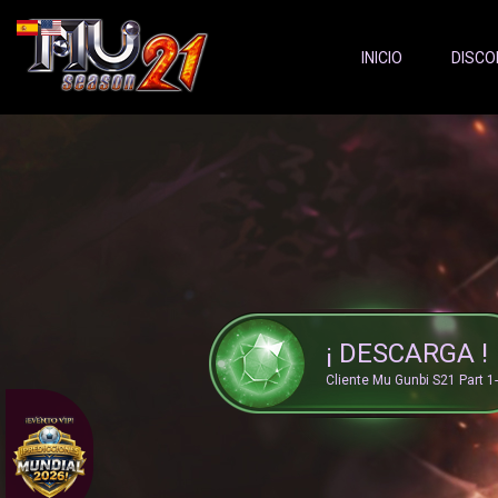
Server Status:
">
INICIO
DISCO
¡ DESCARGA !
Cliente Mu Gunbi S21 Part 1