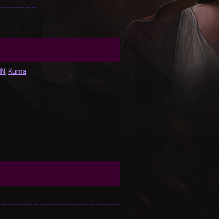
IN
,
Kuma