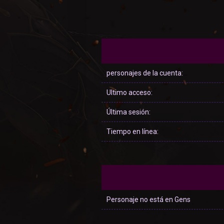
personajes de la cuenta:
Ultimo acceso:
Última sesión:
Tiempo en línea:
Personaje no está en Gens