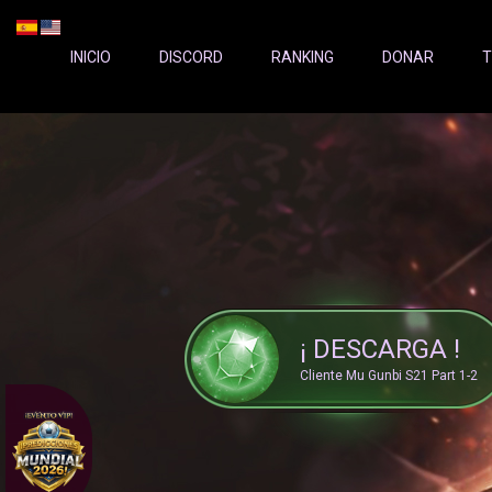
Server Status:
">
INICIO
DISCORD
RANKING
DONAR
T
¡ DESCARGA !
Cliente Mu Gunbi S21 Part 1-2