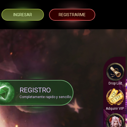
INGRESAR
REGISTRARME
Drop List
REGISTRO
Completamente rapido y sencillo
Adquirir VIP