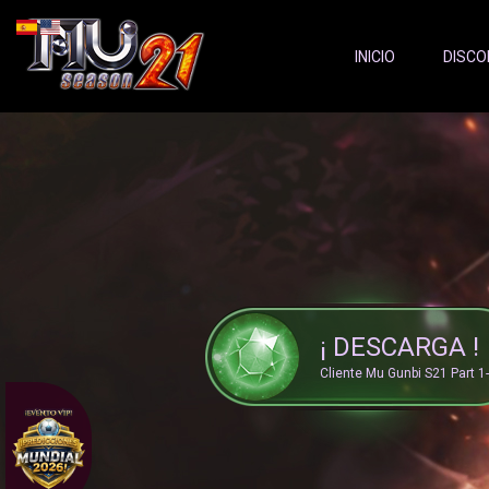
Server Status:
">
INICIO
DISCO
¡ DESCARGA !
Cliente Mu Gunbi S21 Part 1