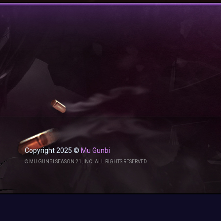
Copyright 2025 ©
Mu Gunbi
© MU GUNBI SEASON 21, INC. ALL RIGHTS RESERVED.