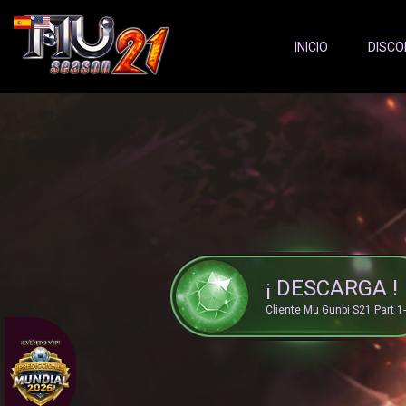
Server Status:
">
INICIO
DISCO
¡ DESCARGA !
Cliente Mu Gunbi S21 Part 1