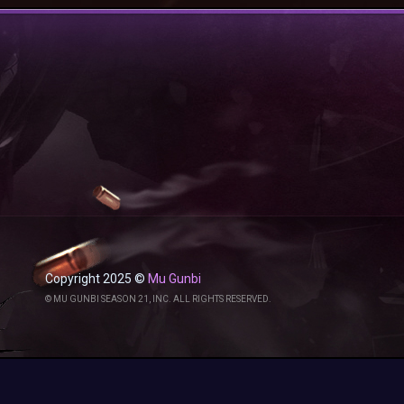
Copyright 2025 ©
Mu Gunbi
© MU GUNBI SEASON 21, INC. ALL RIGHTS RESERVED.